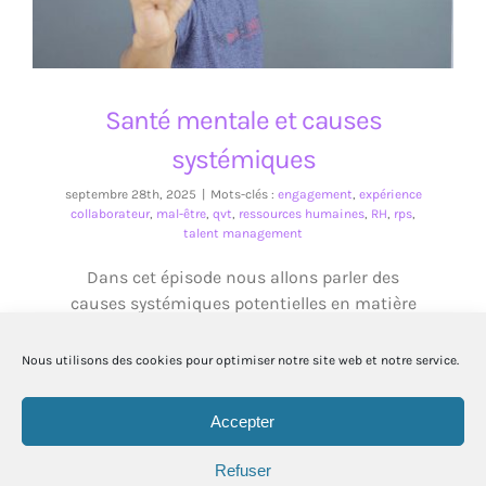
Santé mentale et causes
systémiques
septembre 28th, 2025
|
Mots-clés :
engagement
,
expérience
collaborateur
,
mal-être
,
qvt
,
ressources humaines
,
RH
,
rps
,
talent management
Dans cet épisode nous allons parler des
causes systémiques potentielles en matière
de santé mentale.
Nous utilisons des cookies pour optimiser notre site web et notre service.
Accepter
Refuser