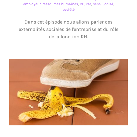
employeur
,
ressources humaines
,
RH
,
rse
,
sens
,
Social
,
société
Dans cet épisode nous allons parler des
externalités sociales de l'entreprise et du rôle
de la fonction RH.
Un CSP et les deux erreurs à éviter