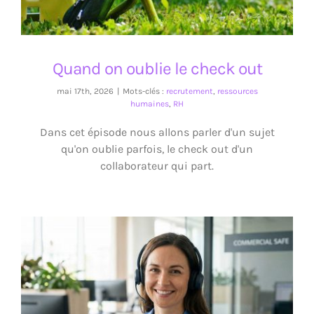
Quand on oublie le check out
mai 17th, 2026
|
Mots-clés :
recrutement
,
ressources
humaines
,
RH
Dans cet épisode nous allons parler d'un sujet
qu'on oublie parfois, le check out d'un
collaborateur qui part.
ChatBot IA, on aide ou on remplace ?