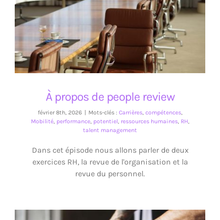
À propos de people review
À propos de people review
février 8th, 2026
|
Mots-clés :
Carrières
,
compétences
,
Mobilité
,
performance
,
potentiel
,
ressources humaines
,
RH
,
talent management
Dans cet épisode nous allons parler de deux
exercices RH, la revue de l'organisation et la
revue du personnel.