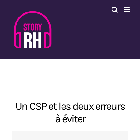
Passer
au
contenu
Un CSP et les deux erreurs
à éviter