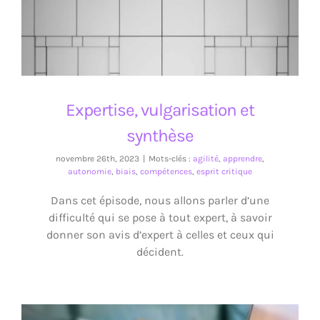
Expertise, vulgarisation et synthèse
Expertise, vulgarisation et
synthèse
novembre 26th, 2023
|
Mots-clés :
agilité
,
apprendre
,
autonomie
,
biais
,
compétences
,
esprit critique
Dans cet épisode, nous allons parler d’une
difficulté qui se pose à tout expert, à savoir
donner son avis d’expert à celles et ceux qui
décident.