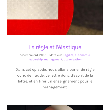
La règle et l’élastique
La règle et l’élastique
décembre 3rd, 2025
|
Mots-clés :
agilité
,
autonomie
,
leadership
,
management
,
organisation
Dans cet épisode, nous allons parler de règle
donc de fraude, de lettre donc d'esprit de la
lettre, et en tirer un enseignement pour le
management.