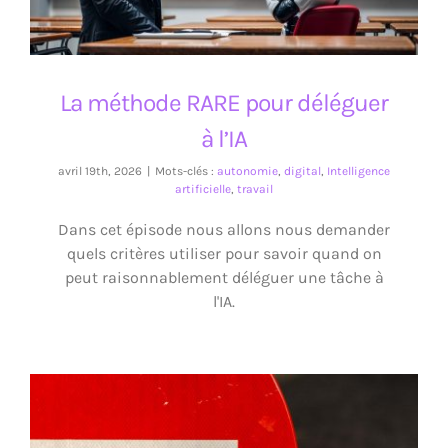
La méthode RARE pour déléguer
à l’IA
avril 19th, 2026
|
Mots-clés :
autonomie
,
digital
,
Intelligence
artificielle
,
travail
Dans cet épisode nous allons nous demander
quels critères utiliser pour savoir quand on
peut raisonnablement déléguer une tâche à
l'IA.