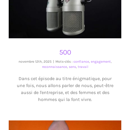
500
500
novembre 12th, 2025
|
Mots-clés :
confiance
,
engagement
,
reconnaissance
,
sens
,
travail
Dans cet épisode au titre énigmatique, pour
une fois, nous allons parler de nous, peut-être
aussi de l'entreprise, et des femmes et des
hommes qui la font vivre.