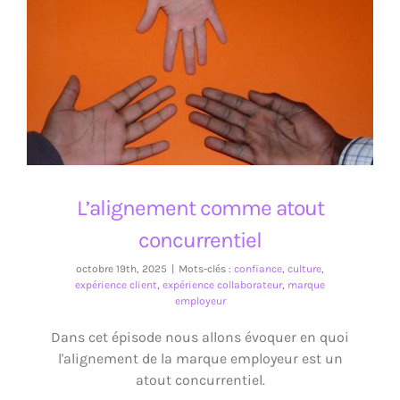
L’alignement comme atout concurrentiel
L’alignement comme atout
concurrentiel
octobre 19th, 2025
|
Mots-clés :
confiance
,
culture
,
expérience client
,
expérience collaborateur
,
marque
employeur
Dans cet épisode nous allons évoquer en quoi
l'alignement de la marque employeur est un
atout concurrentiel.