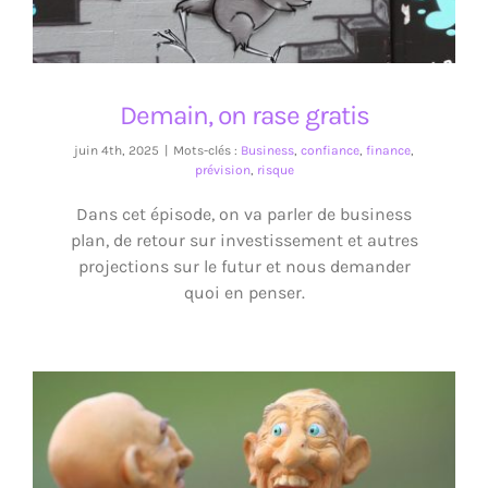
Demain, on rase gratis
juin 4th, 2025
|
Mots-clés :
Business
,
confiance
,
finance
,
prévision
,
risque
Dans cet épisode, on va parler de business
plan, de retour sur investissement et autres
projections sur le futur et nous demander
quoi en penser.