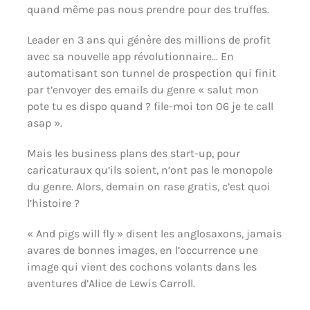
quand même pas nous prendre pour des truffes.
Leader en 3 ans qui génère des millions de profit
avec sa nouvelle app révolutionnaire… En
automatisant son tunnel de prospection qui finit
par t’envoyer des emails du genre « salut mon
pote tu es dispo quand ? file-moi ton 06 je te call
asap ».
Mais les business plans des start-up, pour
caricaturaux qu’ils soient, n’ont pas le monopole
du genre. Alors, demain on rase gratis, c’est quoi
l’histoire ?
« And pigs will fly » disent les anglosaxons, jamais
avares de bonnes images, en l’occurrence une
image qui vient des cochons volants dans les
aventures d’Alice de Lewis Carroll.