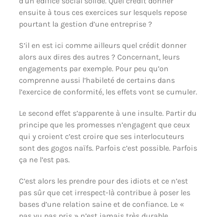
d’un édifice social solide. Quel crédit donner
ensuite à tous ces exercices sur lesquels repose
pourtant la gestion d’une entreprise ?
S’il en est ici comme ailleurs quel crédit donner
alors aux dires des autres ? Concernant, leurs
engagements par exemple. Pour peu qu’on
comprenne aussi l’habileté de certains dans
l’exercice de conformité, les effets vont se cumuler.
Le second effet s’apparente à une insulte. Partir du
principe que les promesses n’engagent que ceux
qui y croient c’est croire que ses interlocuteurs
sont des gogos naïfs. Parfois c’est possible. Parfois
ça ne l’est pas.
C’est alors les prendre pour des idiots et ce n’est
pas sûr que cet irrespect-là contribue à poser les
bases d’une relation saine et de confiance. Le «
pas vu pas pris » n’est jamais très durable.