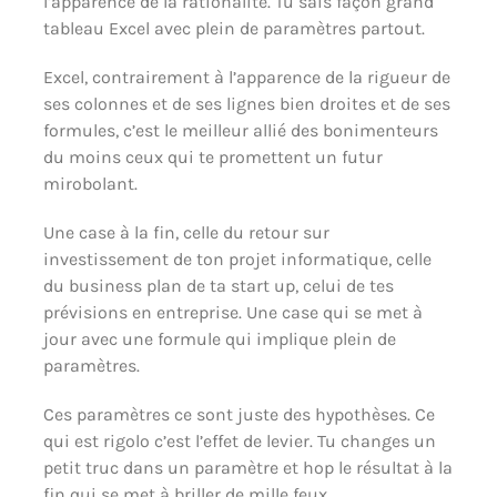
l’apparence de la rationalité. Tu sais façon grand
tableau Excel avec plein de paramètres partout.
Excel, contrairement à l’apparence de la rigueur de
ses colonnes et de ses lignes bien droites et de ses
formules, c’est le meilleur allié des bonimenteurs
du moins ceux qui te promettent un futur
mirobolant.
Une case à la fin, celle du retour sur
investissement de ton projet informatique, celle
du business plan de ta start up, celui de tes
prévisions en entreprise. Une case qui se met à
jour avec une formule qui implique plein de
paramètres.
Ces paramètres ce sont juste des hypothèses. Ce
qui est rigolo c’est l’effet de levier. Tu changes un
petit truc dans un paramètre et hop le résultat à la
fin qui se met à briller de mille feux.