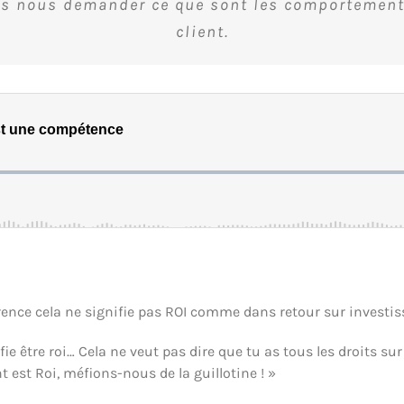
ns nous demander ce que sont les comportements
client.
ccurrence cela ne signifie pas ROI comme dans retour sur inves
fie être roi… Cela ne veut pas dire que tu as tous les droits sur
 est Roi, méfions-nous de la guillotine ! »