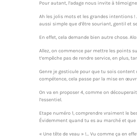
Pour autant, l’adage nous invite à témoigner 
Ah les jolis mots et les grandes intentions !
aussi simple que d’être souriant, gentil et se
En effet, cela demande bien autre chose. Alor
Allez, on commence par mettre les points sur
t’empêche pas de rendre service, en plus, tan
Genre je gesticule pour que tu sois content ma
compétence, cela passe par la mise en œuv
On va en proposer 4, comme on découperai
l’essentiel.
Etape numéro 1, comprendre vraiment le bes
Évidemment quand tu es au marché et que tu 
« Une tête de veau » !… Vu comme ça en effe