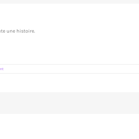
te une histoire.
ent