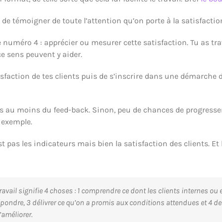
t de témoigner de toute l’attention qu’on porte à la satisfactio
pe numéro 4 : apprécier ou mesurer cette satisfaction. Tu as tra
e sens peuvent y aider.
tisfaction de tes clients puis de s’inscrire dans une démarche d
 au moins du feed-back. Sinon, peu de chances de progresser. A
 exemple.
st pas les indicateurs mais bien la satisfaction des clients. E
ravail signifie 4 choses : 1 comprendre ce dont les clients internes ou
répondre, 3 délivrer ce qu’on a promis aux conditions attendues et 4
’améliorer.