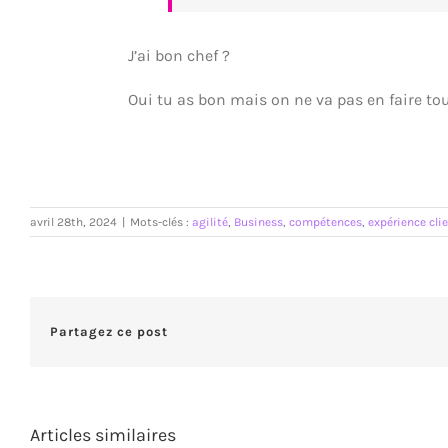
J’ai bon chef ?
Oui tu as bon mais on ne va pas en faire tou
avril 28th, 2024
|
Mots-clés :
agilité
,
Business
,
compétences
,
expérience cli
Partagez ce post
Articles similaires