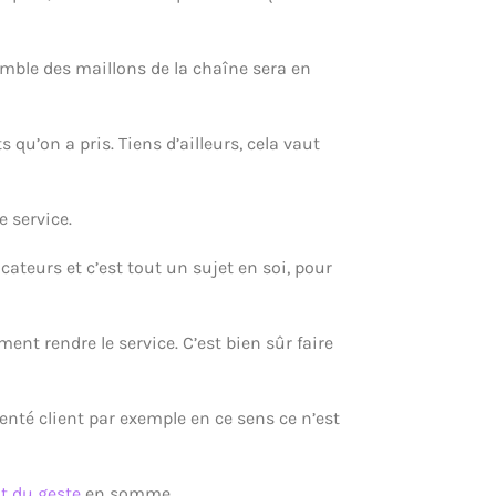
semble des maillons de la chaîne sera en
s qu’on a pris. Tiens d’ailleurs, cela vaut
e service.
ateurs et c’est tout un sujet en soi, pour
ent rendre le service. C’est bien sûr faire
rienté client par exemple en ce sens ce n’est
ut du geste
en somme.