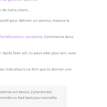
n de notre client…
vaillé pour délivrer un service, mesure le
’
amélioration constante
. Commence donc
près bien sûr, tu peux aller plus loin, avec
t les indicateurs ne font que te donner une
 externes ont besoin, 2 prendre des
 demander un feed-back pour connaître