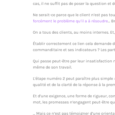
cas, il ne suffit pas de poser la question et 
Ne serait-ce parce que le client n’est pas tou
forcément le problème qu’il a à résoudre
… B
On a tous des clients, au moins internes. Et, i
Établir correctement ce lien cela demande de 
commanditaire et ses indicateurs ? Les part
Qui passe peut-être par leur insatisfaction
même de son travail.
L’étape numéro 2 peut paraître plus simple 
qualité et de la clarté de la réponse à la pre
Et d’une exigence, une forme de rigueur, com
mot, les promesses n’engagent peut-être que
… Mais ce n’est pas témoigner d’une orientati