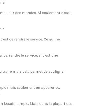
rne.
le meilleur des mondes. Si seulement c’était
e ?
b c’est de rendre le service. Ce qui ne
nce, rendre le service, si c’est une
bitraire mais cela permet de souligner
simple mais seulement en apparence.
»
un besoin simple. Mais dans la plupart des