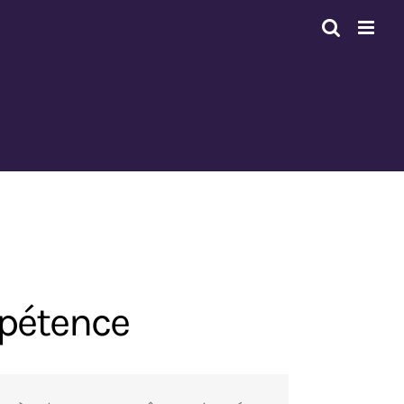
mpétence