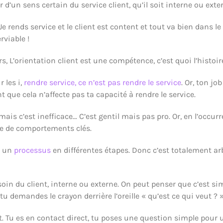
d’un sens certain du service client, qu’il soit interne ou exte
 Je rends service et le client est content et tout va bien dans 
rviable !
s, L’orientation client est une compétence, c’est quoi l’histoir
 les i,
rendre service, ce n’est pas rendre le service
. Or, ton jo
t que cela n’affecte pas ta capacité à rendre le service.
is c’est inefficace… C’est gentil mais pas pro. Or, en l’occurre
re de comportements clés.
t un
processus
en différentes étapes. Donc c’est totalement ar
oin du client, interne ou externe. On peut penser que c’est 
demandes le crayon derrière l’oreille « qu’est ce qui veut ? 
t. Tu es en contact direct, tu poses une question simple pour 