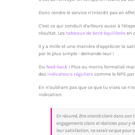
Donc rendre le service n’interdit pas en effe
C’est ce qui conduit d’ailleurs aussi à l’éta
résultat. Les
tableaux de bord équilibrés
en c
Il y a mille et une manière d’apprécier la sa
par le plus simple : demande-leur !
Du
feed-back
! Plus ou moins formalisé mais
des
indicateurs réguliers
comme le NPS par
En n’oubliant pas que ce que tu vises ce n’e
indication.
En résumé, être orienté client dans son t
engagements clairs et réalistes pour y 
leur satisfaction, ne serait-ce que pour s