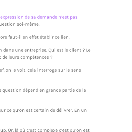
l’expression de sa demande n’est pas
 question soi-même.
e faut-il en effet établir ce lien.
 dans une entreprise. Qui est le client ? Le
nt de leurs compétences ?
on le voit, cela interroge sur le sens
e question dépend en grande partie de la
r ce qu’on est certain de délivrer. En un
p. Or, là où c’est complexe c’est qu’on est