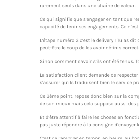
rarement seuls dans une chaîne de valeur.
Ce qui signifie que s’engager en tant que re
capacité de tenir ses engagements. Ce n’est 
L’étape numéro 3 c’est le delivery ! Tu as dit 
peut-être le coup de les avoir définis corre
Sinon comment savoir s’ils ont été tenus. To
La satisfaction client demande de respecter 
s’assurer qu’ils traduisent bien le service p
Ce 3ème point, repose donc bien sur la compr
de son mieux mais cela suppose aussi des p
Et d’être attentif à faire les choses en fonct
pas juste répondre à la consigne d’envoyer l
C’est de l’envoyer en temps, en heure, au bon f