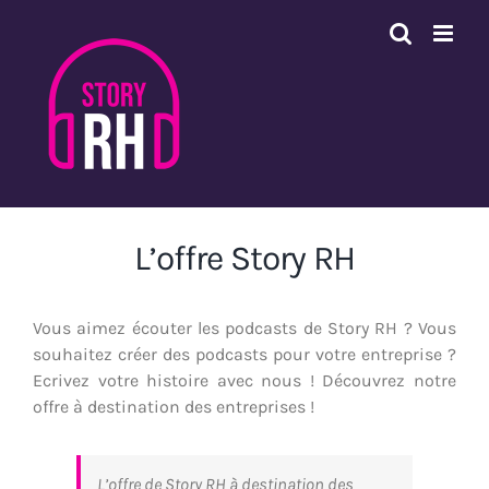
Passer
au
contenu
L’offre Story RH
Vous aimez écouter les podcasts de Story RH ? Vous
souhaitez créer des podcasts pour votre entreprise ?
Ecrivez votre histoire avec nous ! Découvrez notre
offre à destination des entreprises !
L’offre de Story RH à destination des