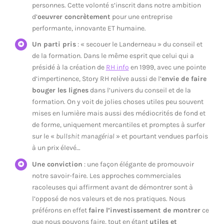
personnes. Cette volonté s’inscrit dans notre ambition
d’
oeuvrer concrètement
pour une entreprise
performante, innovante ET humaine.
Un parti pris
: « secouer le Landerneau » du conseil et
de la formation. Dans le même esprit que celui qui a
présidé à la création de
RH info
en 1999, avec une pointe
d’impertinence, Story RH relève aussi de l’
envie de faire
bouger les lignes
dans l’univers du conseil et de la
formation. On y voit de jolies choses utiles peu souvent
mises en lumière mais aussi des médiocrités de fond et
de forme, uniquement mercantiles et promptes à surfer
sur le «
bullshit managérial
» et pourtant vendues parfois
à un prix élevé…
Une conviction
: une façon élégante de promouvoir
notre savoir-faire. Les approches commerciales
racoleuses qui affirment avant de démontrer sont à
l’opposé de nos valeurs et de nos pratiques. Nous
préférons en effet
faire l’investissement de montrer
ce
que nous pouvons faire, tout en étant
utiles et