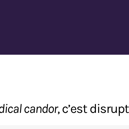
dical candor
, c’est disrupt