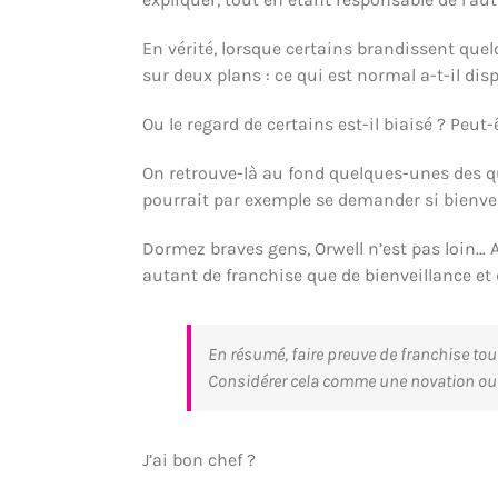
En vérité, lorsque certains brandissent que
sur deux plans : ce qui est normal a-t-il dis
Ou le regard de certains est-il biaisé ? Peu
On retrouve-là au fond quelques-unes des qu
pourrait par exemple se demander si bienvei
Dormez braves gens, Orwell n’est pas loin… 
autant de franchise que de bienveillance et 
En résumé, faire preuve de franchise to
Considérer cela comme une novation ou u
J’ai bon chef ?