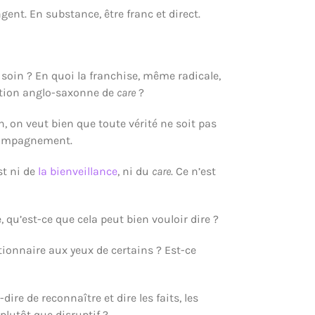
gent. En substance, être franc et direct.
 soin ? En quoi la franchise, même radicale,
 notion anglo-saxonne de
care
?
, on veut bien que toute vérité ne soit pas
ccompagnement.
st ni de
la bienveillance
, ni du
care
. Ce n’est
qu’est-ce que cela peut bien vouloir dire ?
tionnaire aux yeux de certains ? Est-ce
ire de reconnaître et dire les faits, les
plutôt que disruptif ?