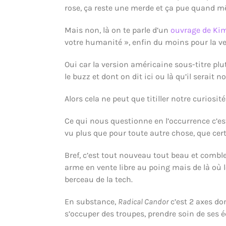
rose, ça reste une merde et ça pue quand m
Mais non, là on te parle d’un
ouvrage de Ki
votre humanité », enfin du moins pour la ve
Oui car la version américaine sous-titre pl
le buzz et dont on dit ici ou là qu’il serait n
Alors cela ne peut que titiller notre curiosit
Ce qui nous questionne en l’occurrence c’est 
vu plus que pour toute autre chose, que cer
Bref, c’est tout nouveau tout beau et comble
arme en vente libre au poing mais de là où l
berceau de la tech.
En substance,
Radical Candor
c’est 2 axes do
s’occuper des troupes, prendre soin de ses 