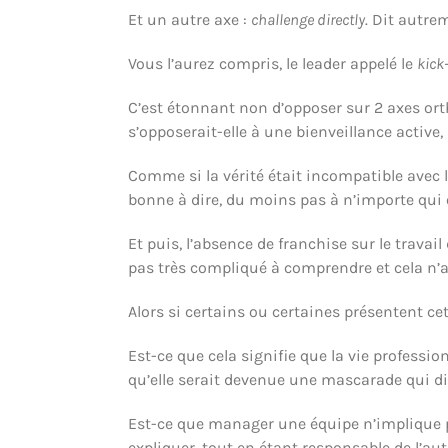
Et un autre axe :
challenge directly
. Dit autre
Vous l’aurez compris, le leader appelé le
kick
C’est étonnant non d’opposer sur 2 axes ort
s’opposerait-elle à une bienveillance active
Comme si la vérité était incompatible avec l
bonne à dire, du moins pas à n’importe qu
Et puis, l’absence de franchise sur le travai
pas très compliqué à comprendre et cela n’
Alors si certains ou certaines présentent ce
Est-ce que cela signifie que la vie professi
qu’elle serait devenue une mascarade qui di
Est-ce que manager une équipe n’implique pas 
expliquer, tout en étant responsable de l’aut