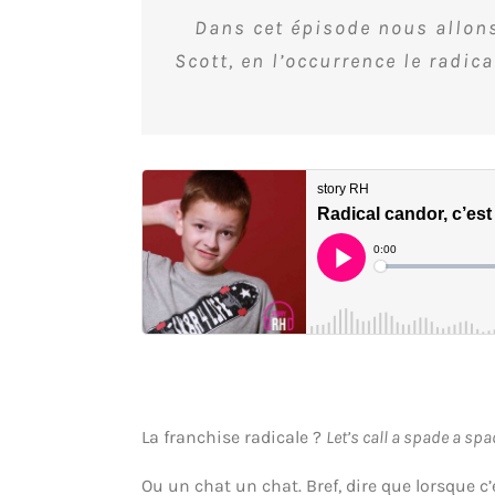
Dans cet épisode nous allon
Scott, en l’occurrence le
radica
La franchise radicale ?
Let’s call a spade a sp
Ou un chat un chat. Bref, dire que lorsque c