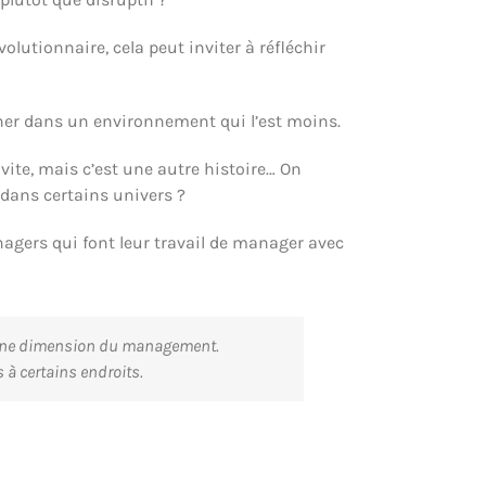
utionnaire, cela peut inviter à réfléchir
aigner dans un environnement qui l’est moins.
ite, mais c’est une autre histoire… On
 dans certains univers ?
nagers qui font leur travail de manager avec
st une dimension du management.
 à certains endroits.