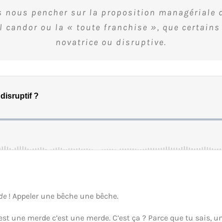
s nous pencher sur la proposition managériale d
l candor
ou la « toute franchise », que certain
novatrice ou disruptive.
ade
! Appeler une bêche une bêche.
’est une merde c’est une merde. C’est ça ? Parce que tu sais, 