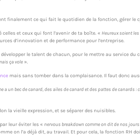
t finalement ce qui fait le quotidien de la fonction, gérer le cy
 celles et ceux qui font l’avenir de ta boîte. «
Heureux soient les 
rces d’innovation et de performance pour l’entreprise.
 développer le talent de chacun, pour le mettre au service du 
mais ça vole
».
ance
mais sans tomber dans la complaisance. Il faut donc aussi
 un bec de canard, des ailes de canard et des pattes de canards : c’e
elon la vieille expression, et se séparer des nuisibles.
ar leur éviter les «
nervous breakdown comme on dit de nos jours
me on l’a déjà dit, au travail. Et pour cela, la fonction RH doi