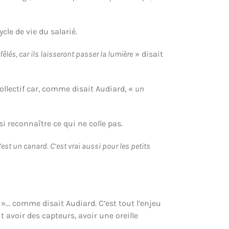
cle de vie du salarié.
fêlés, car ils laisseront passer la lumière
» disait
collectif car, comme disait Audiard, «
un
 reconnaître ce qui ne colle pas.
st un canard. C’est vrai aussi pour les petits
»… comme disait Audiard. C’est tout l’enjeu
t avoir des capteurs, avoir une oreille