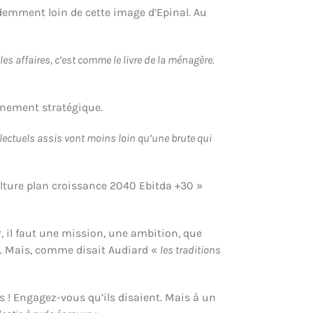
idemment loin de cette image d’Epinal. Au
«
les affaires, c’est comme le livre de la ménagère.
ignement stratégique.
lectuels assis vont moins loin qu’une brute qui
ture plan croissance 2040 Ebitda +30 »
r, il faut une mission, une ambition, que
e… Mais, comme disait Audiard «
les traditions
rs ! Engagez-vous qu’ils disaient. Mais à un