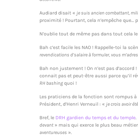
Audiard disait «
je suis ancien combattant, milit
proximité ! Pourtant, cela n’empêche que… po
N’oublie tout de même pas dans tout cela le
Bah c’est facile les NAO ! Rappelle-toi la scèn
revendications d’salaire à formuler, vous m’adres
Bah non justement ! On n’est pas d’accord !
connait pas et peut-être aussi parce qu’il r
RH bashing
quoi !
Les praticiens de la fonction sont rompus à l
Président, d’Henri Verneuil : «
je crois avoir 
Bref, le
DRH gardien du temps et du temple
.
devant
» mais qui exerce le plus beau métie
aventureuses
».