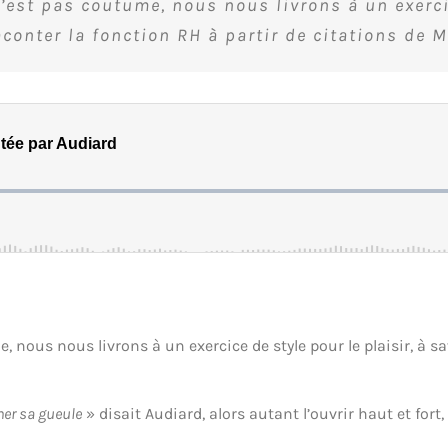
’est pas coutume, nous nous livrons à un exercic
aconter la fonction RH à partir de citations de M
, nous nous livrons à un exercice de style pour le plaisir, à sa
rmer sa gueule
» disait Audiard, alors autant l’ouvrir haut et fort