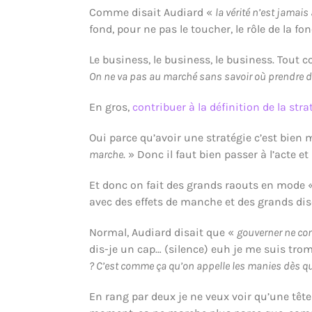
Comme disait Audiard «
la vérité n’est jamai
fond, pour ne pas le toucher, le rôle de la 
Le business, le business, le business. Tout
On ne va pas au marché sans savoir où prendre de
En gros,
contribuer à la définition de la stra
Oui parce qu’avoir une stratégie c’est bien 
marche
. » Donc il faut bien passer à l’acte 
Et donc on fait des grands raouts en mode 
avec des effets de manche et des grands dis
Normal, Audiard disait que «
gouverner ne con
dis-je un cap… (silence) euh je me suis tromp
? C’est comme ça qu’on appelle les manies dès qu’i
En rang par deux je ne veux voir qu’une tête 