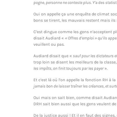
pogne, personne ne conteste plus. Y’a des statis
Oui on appelle ça une enquête de climat soci
bons se tirent, les mauvais restent mais ils
C’est dingue comme les gens n’acceptent plu
disait Audiard «
« Offres d’emploi » qu’ils appel
veuillent ou pas.
Audiard disait que «
sauf pour les dictateurs et
trop loin se disent les meilleurs de la class
les impôts, on finit toujours par les payer
».
Et c’est là où l’on appelle la fonction RH à 
jamais bon de laisser traîner les créances, et sur
Oui mais on sait bien, comme disait Audiar
DRH sait bien aussi que les gens veulent de 
De la justice aussi ! Et il en faut des signe