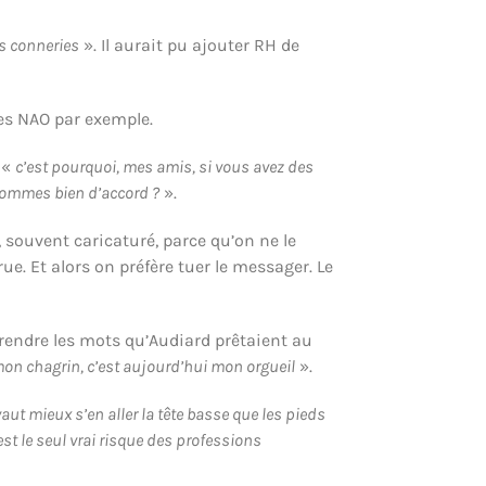
es conneries
». Il aurait pu ajouter RH de
les NAO par exemple.
: «
c’est pourquoi, mes amis, si vous avez des
s sommes bien d’accord ?
».
 souvent caricaturé, parce qu’on ne le
e. Et alors on préfère tuer le messager. Le
reprendre les mots qu’Audiard prêtaient au
mon chagrin, c’est aujourd’hui mon orgueil
».
 vaut mieux s’en aller la tête basse que les pieds
st le seul vrai risque des professions