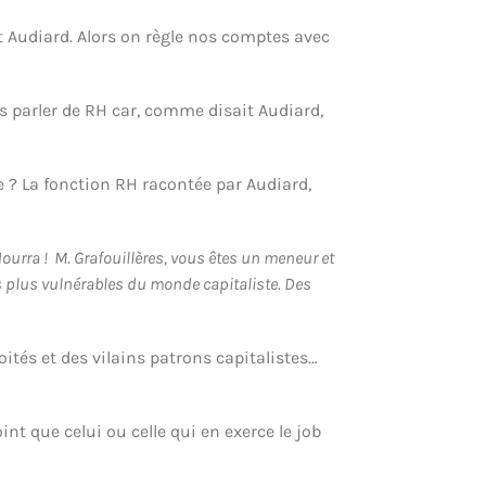
t Audiard. Alors on règle nos comptes avec
s parler de RH car, comme disait Audiard,
 ? La fonction RH racontée par Audiard,
ourra ! M. Grafouillères, vous êtes un meneur et
s plus vulnérables du monde capitaliste. Des
ités et des vilains patrons capitalistes…
int que celui ou celle qui en exerce le job