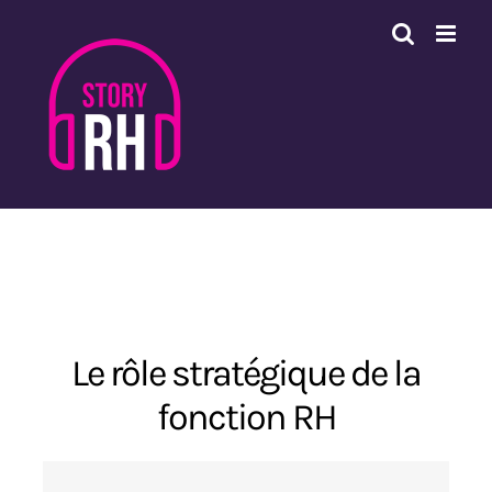
Passer
au
contenu
Le rôle stratégique de la
fonction RH