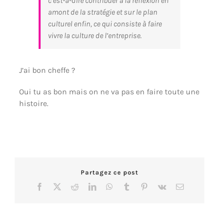
c’est-à-dire contribuer à la réflexion en
amont de la stratégie et sur le plan
culturel enfin, ce qui consiste à faire
vivre la culture de l’entreprise.
J’ai bon cheffe ?
Oui tu as bon mais on ne va pas en faire toute une
histoire.
Partagez ce post
Facebook
X
Reddit
LinkedIn
WhatsApp
Tumblr
Pinterest
Vk
Email