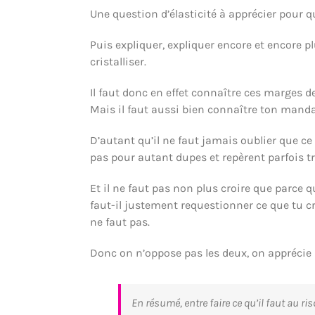
Une question d’élasticité à apprécier pour 
Puis expliquer, expliquer encore et encore pl
cristalliser.
Il faut donc en effet connaître ces marges 
Mais il faut aussi bien connaître ton mand
D’autant qu’il ne faut jamais oublier que ce 
pas pour autant dupes et repèrent parfois très
Et il ne faut pas non plus croire que parce qu
faut-il justement requestionner ce que tu cr
ne faut pas.
Donc on n’oppose pas les deux, on apprécie la
En résumé, entre faire ce qu’il faut au r