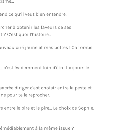
itisme…
end ce qu’il veut bien entendre.
rcher à obtenir les faveurs de ses
 ? C’est quoi l’histoire…
nouveau ciré jaune et mes bottes ! Ca tombe
, c’est évidemment loin d’être toujours le
crée diriger c’est choisir entre la peste et
nne pour te le reprocher.
entre le pire et le pire… Le choix de Sophie.
irrémédiablement à la même issue ?