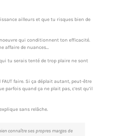
aissance ailleurs et que tu risques bien de
noeuvre qui conditionnent ton efficacité.
ne affaire de nuances…
qui tu serais tenté de trop plaire ne sont
l FAUT faire. Si ça déplait autant, peut-être
 parfois quand ça ne plait pas, c’est qu’il
 explique sans relâche.
e bien connaître ses propres marges de