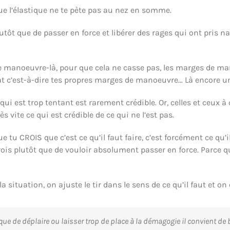
que l’élastique ne te pète pas au nez en somme.
utôt que de passer en force et libérer des rages qui ont pris n
de manoeuvre-là, pour que cela ne casse pas, les marges de ma
at c’est-à-dire tes propres marges de manoeuvre… Là encore u
qui est trop tentant est rarement crédible. Or, celles et ceux à 
 vite ce qui est crédible de ce qui ne l’est pas.
e tu CROIS que c’est ce qu’il faut faire, c’est forcément ce qu’i
ois plutôt que de vouloir absolument passer en force. Parce que
 situation, on ajuste le tir dans le sens de ce qu’il faut et on
isque de déplaire ou laisser trop de place à la démagogie il convient d