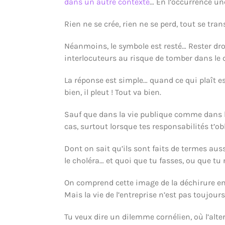
dans un autre contexte
… En l’occurrence un
Rien ne se crée, rien ne se perd, tout se tra
Néanmoins, le symbole est resté… Rester droi
interlocuteurs au risque de tomber dans le cl
La réponse est simple… quand ce qui plaît e
bien, il pleut ! Tout va bien.
Sauf que dans la vie publique comme dans la 
cas, surtout lorsque tes responsabilités t’ob
Dont on sait qu’ils sont faits de termes auss
le choléra… et quoi que tu fasses, ou que tu 
On comprend cette image de la déchirure entr
Mais la vie de l’entreprise n’est pas toujour
Tu veux dire un dilemme cornélien, où l’alt