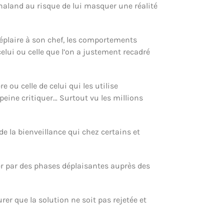
 chaland au risque de lui masquer une réalité
 déplaire à son chef, les comportements
elui ou celle que l’on a justement recadré
 ou celle de celui qui les utilise
peine critiquer… Surtout vu les millions
 la bienveillance qui chez certains et
ser par des phases déplaisantes auprès des
rer que la solution ne soit pas rejetée et