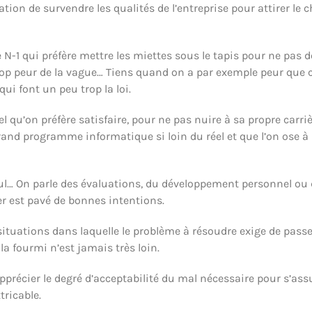
ation de survendre les qualités de l’entreprise pour attirer le
le N-1 qui préfère mettre les miettes sous le tapis pour ne pas
trop peur de la vague… Tiens quand on a par exemple peur que c
i font un peu trop la loi.
 qu’on préfère satisfaire, pour ne pas nuire à sa propre carrière
rand programme informatique si loin du réel et que l’on ose à 
… On parle des évaluations, du développement personnel ou de
er est pavé de bonnes intentions.
e situations dans laquelle le problème à résoudre exige de pas
 la fourmi n’est jamais très loin.
pprécier le degré d’acceptabilité du mal nécessaire pour s’assu
tricable.