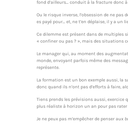
fond d’ailleurs… conduit à la fracture donc à 
Ou le risque inverse, l’obsession de ne pas d
es payé pour… et, ne t’en déplaise, il y a un 
Ce dilemme est présent dans de multiples sit
« confiner ou pas ? », mais des situations 
Le manager qui, au moment des augmentation
monde, envoyant parfois même des messages 
représente.
La formation est un bon exemple aussi, la s
donc quand ils n’ont pas d’efforts à faire, 
Tiens prends les prévisions aussi, exercice 
plus réaliste à horizon un an pour pas rater t
Je ne peux pas m’empêcher de penser aux
b