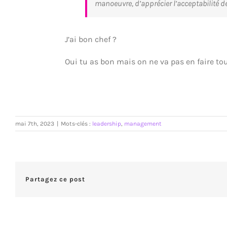
manoeuvre, d’apprécier l’acceptabilité de
J’ai bon chef ?
Oui tu as bon mais on ne va pas en faire to
mai 7th, 2023
|
Mots-clés :
leadership
,
management
Partagez ce post