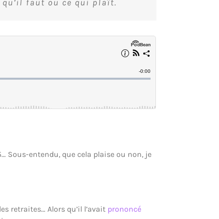
u’il faut ou ce qui plaît.
95… Sous-entendu, que cela plaise ou non, je
s retraites… Alors qu’il l’avait
prononcé