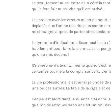
Le recrutement aussi entre d’un côté la tent
qui le fera fuir aussi vite qu’il est arrivé…
Les projets avec les erreurs qu’on planque, 
déplacés que l’on ne recadre plus car on a 
ne chouigne auprès de partenaires sociaux qu
La tyrannie d’indicateurs déconnectés du réel
habilement pour faire la sienne… Le super g
qu’on a mis dedans !
It’s awesome, it’s terrific
… même quand c’est nul
certaines tourne à la complaisance ?… L’enf
La vie professionnelle est ainsi jalonnée d
uns ou des autres. La fable de la cigale et de
L’enjeu est alors dans la nuance. Saisir ou a
que l’on se retrouve dans une situation inex