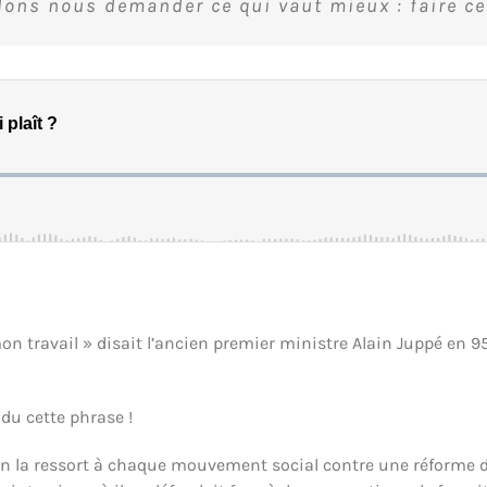
ons nous demander ce qui vaut mieux : faire ce q
 mon travail » disait l’ancien premier ministre Alain Juppé en 
ndu cette phrase !
, on la ressort à chaque mouvement social contre une réforme de