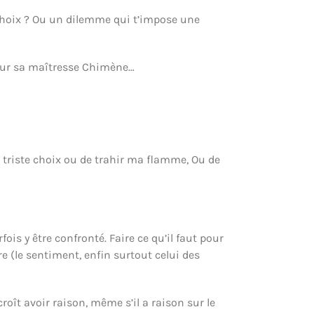
ai choix ? Ou un dilemme qui t’impose une
r pour sa maîtresse Chimène…
u triste choix ou de trahir ma flamme, Ou de
ois y être confronté. Faire ce qu’il faut pour
re (le sentiment, enfin surtout celui des
roît avoir raison, même s’il a raison sur le