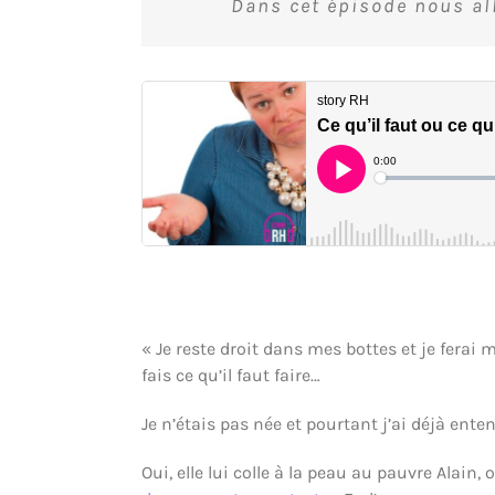
Dans cet épisode nous all
« Je reste droit dans mes bottes et je ferai
fais ce qu’il faut faire…
Je n’étais pas née et pourtant j’ai déjà ente
Oui, elle lui colle à la peau au pauvre Alain