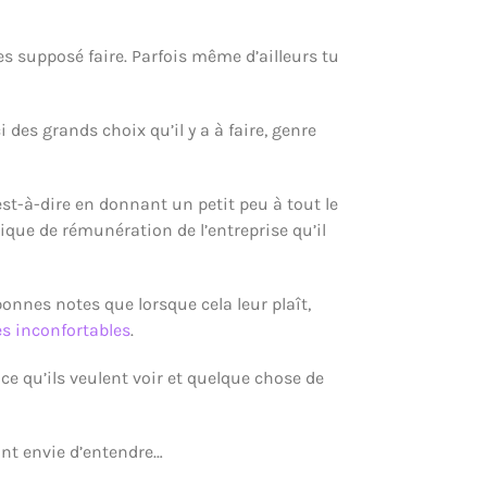
 es supposé faire. Parfois même d’ailleurs tu
des grands choix qu’il y a à faire, genre
t-à-dire en donnant un petit peu à tout le
que de rémunération de l’entreprise qu’il
onnes notes que lorsque cela leur plaît,
es inconfortables
.
ce qu’ils veulent voir et quelque chose de
ont envie d’entendre…