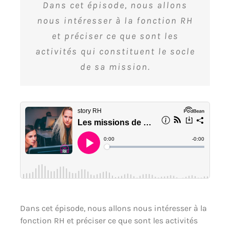
Dans cet épisode, nous allons
nous intéresser à la fonction RH
et préciser ce que sont les
activités qui constituent le socle
de sa mission.
Dans cet épisode, nous allons nous intéresser à la
fonction RH et préciser ce que sont les activités