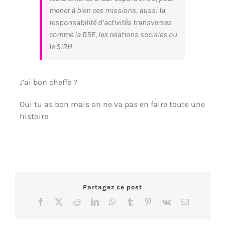
mener à bien ces missions, aussi la
responsabilité d’activités transverses
comme la RSE, les relations sociales ou
le SIRH.
J’ai bon cheffe ?
Oui tu as bon mais on ne va pas en faire toute une
histoire
Partagez ce post
Facebook
X
Reddit
LinkedIn
WhatsApp
Tumblr
Pinterest
Vk
Email