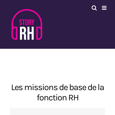
Passer
au
contenu
Les missions de base de la
fonction RH