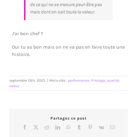
de ce qui ne se mesure peut-être pas
mais dont on sait toute la valeur.
J’ai bon chef ?
Oui tu as bon mais on ne va pas en faire toute une
histoire.
septembre 13th, 2025
|
Mots-clés :
performance
,
Pilotage
,
qualité
,
valeur
Partagez ce post
Facebook
X
Reddit
LinkedIn
WhatsApp
Tumblr
Pinterest
Vk
Email