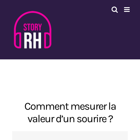
Passer
au
contenu
Comment mesurer la
valeur d’un sourire ?