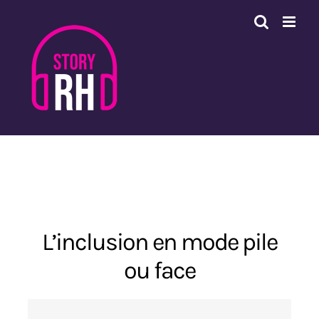
Passer
au
contenu
L’inclusion en mode pile
ou face