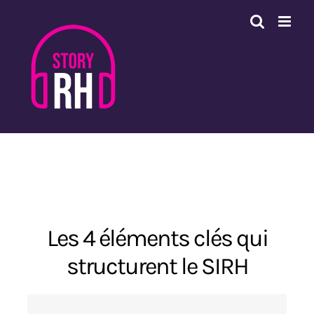
Passer
au
contenu
Les 4 éléments clés qui
structurent le SIRH