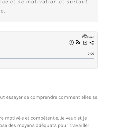
nce et de motivation et surtout
o.
rtout essayer de comprendre comment elles se
re motivé·e et compétent·e. Je veux et je
spose des moyens adéquats pour travailler