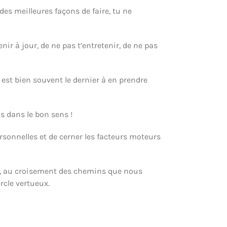
des meilleures façons de faire, tu ne
enir à jour, de ne pas t’entretenir, de ne pas
é est bien souvent le dernier à en prendre
as dans le bon sens !
ersonnelles et de cerner les facteurs moteurs
rite, au croisement des chemins que nous
rcle vertueux.