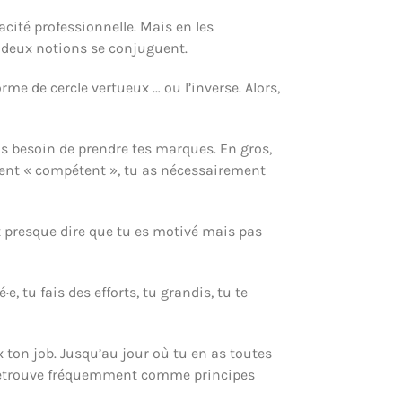
cité professionnelle. Mais en les
s deux notions se conjuguent.
me de cercle vertueux … ou l’inverse. Alors,
as besoin de prendre tes marques. En gros,
ment « compétent », tu as nécessairement
t presque dire que tu es motivé mais pas
 tu fais des efforts, tu grandis, tu te
 ton job. Jusqu’au jour où tu en as toutes
n retrouve fréquemment comme principes