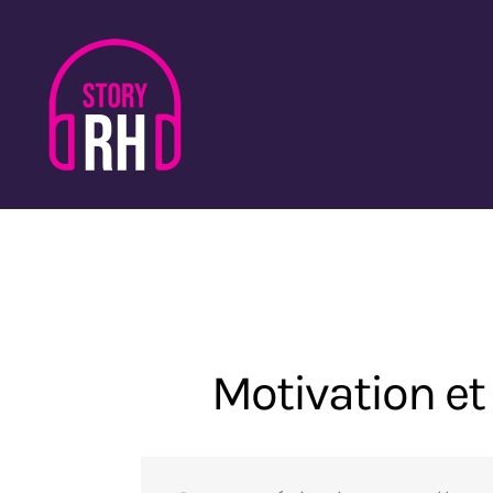
Passer
au
contenu
Motivation et