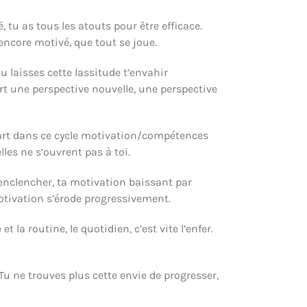
tu as tous les atouts pour être efficace.
 encore motivé, que tout se joue.
u laisses cette lassitude t’envahir
ert une perspective nouvelle, une perspective
part dans ce cycle motivation/compétences
les ne s’ouvrent pas à toi.
 s’enclencher, ta motivation baissant par
tivation s’érode progressivement.
 routine, le quotidien, c’est vite l’enfer.
Tu ne trouves plus cette envie de progresser,