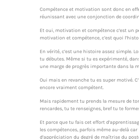
Compétence et motivation sont donc en effet
réunissant avec une conjonction de coordina
Et oui, motivation et compétence c’est un pe
motivation et compétence, c’est quoi l’histo
En vérité, c’est une histoire assez simple.
tu débutes. Même si tu es expérimenté, dan
une marge de progrès importante dans la ma
Oui mais en revanche tu es super motivé. C’
encore vraiment compétent.
Mais rapidement tu prends la mesure de ton p
rencardes, tu te renseignes, bref tu te forme
Et parce que tu fais cet effort d’apprentis
les compétences, parfois même au-delà car 
d’appréciation du degré de maîtrise du post