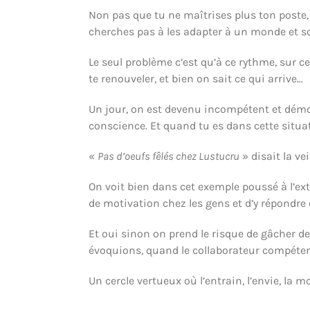
Non pas que tu ne maîtrises plus ton poste, m
cherches pas à les adapter à un monde et s
Le seul problème c’est qu’à ce rythme, sur cet
te renouveler, et bien on sait ce qui arrive…
Un jour, on est devenu incompétent et démotiv
conscience. Et quand tu es dans cette situati
«
Pas d’oeufs fêlés chez Lustucru
» disait la ve
On voit bien dans cet exemple poussé à l’ext
de motivation chez les gens et d’y répondre
Et oui sinon on prend le risque de gâcher de
évoquions, quand le collaborateur compétent 
Un cercle vertueux où l’entrain, l’envie, la 