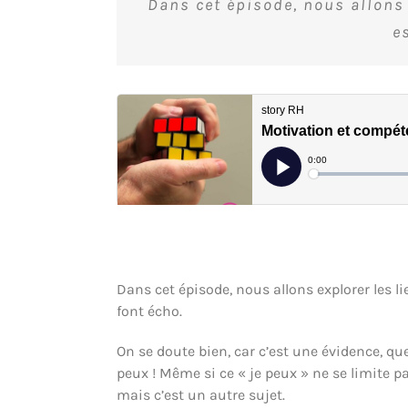
Dans cet épisode, nous allons 
e
Dans cet épisode, nous allons explorer les 
font écho.
On se doute bien, car c’est une évidence, que
peux ! Même si ce « je peux » ne se limite p
mais c’est un autre sujet.