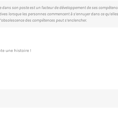
 dans son poste est un facteur de développement de ses compétences e
tives lorsque les personnes commencent à s’ennuyer dans ce qu’elles fo
 l’obsolescence des compétences peut s’enclencher.
te une histoire !