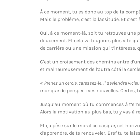
À ce moment, tu es donc au top de ta compét
Mais le problème, c’est la lassitude. Et c’e
Oui, à ce moment-là, soit tu retrouves une p
doucement. Et cela va toujours plus vite qu’
de carrière ou une mission qui t’intéresse, 
C’est un croisement des chemins entre d’un
et malheureusement de l’autre côté le cercle
«
Prenez un cercle, caressez-le, il deviendra vicie
manque de perspectives nouvelles. Certes, 
Jusqu’au moment où tu commences à t’emmerde
Alors la motivation au plus bas, tu y vas à
Et ça pèse sur le moral ce casque, cet horiz
d’apprendre, de te renouveler. Bref tu te la