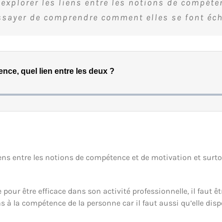
explorer les liens entre les notions de compéte
ssayer de comprendre comment elles se font éch
liens entre les notions de compétence et de motivation et su
 pour être efficace dans son activité professionnelle, il faut êt
as à la compétence de la personne car il faut aussi qu’elle di