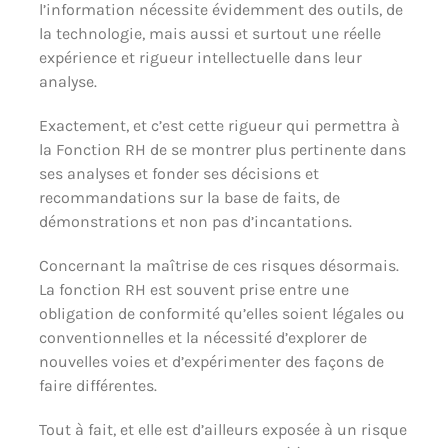
l’information nécessite évidemment des outils, de
la technologie, mais aussi et surtout une réelle
expérience et rigueur intellectuelle dans leur
analyse.
Exactement, et c’est cette rigueur qui permettra à
la Fonction RH de se montrer plus pertinente dans
ses analyses et fonder ses décisions et
recommandations sur la base de faits, de
démonstrations et non pas d’incantations.
Concernant la maîtrise de ces risques désormais.
La fonction RH est souvent prise entre une
obligation de conformité qu’elles soient légales ou
conventionnelles et la nécessité d’explorer de
nouvelles voies et d’expérimenter des façons de
faire différentes.
Tout à fait, et elle est d’ailleurs exposée à un risque