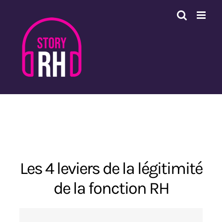
Passer
au
contenu
Les 4 leviers de la légitimité
de la fonction RH