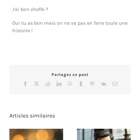
J’ai bon cheffe ?
Oui tu as bon mais on ne va pas en faire toute une
histoire !
Partagez ce post
Facebook
X
Reddit
LinkedIn
WhatsApp
Tumblr
Pinterest
Vk
Email
Articles similaires