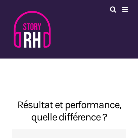
Passer
au
contenu
Résultat et performance,
quelle différence ?