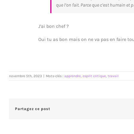
que l’on fait. Parce que c’est humain et
J’ai bon chef ?
Oui tu as bon mais on ne va pas en faire to
novembre 5th, 2023
|
Mots-clés :
apprendre
,
esprit critique
,
travail
Partagez ce post