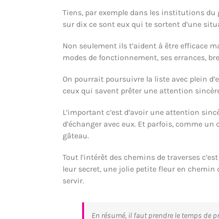
Tiens, par exemple dans les institutions du g
sur dix ce sont eux qui te sortent d’une sit
Non seulement ils t’aident à être efficace ma
modes de fonctionnement, ses errances, bref
On pourrait poursuivre la liste avec plein d
ceux qui savent prêter une attention sincèr
L’important c’est d’avoir une attention sin
d’échanger avec eux. Et parfois, comme un 
gâteau.
Tout l’intérêt des chemins de traverses c’est
leur secret, une jolie petite fleur en chemin
servir.
En résumé, il faut prendre le temps de p