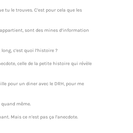
 tu le trouves. C’est pour cela que les
r appartient, sont des mines d’information
ong, c’est quoi l’histoire ?
dote, celle de la petite histoire qui révèle
ille pour un diner avec le DRH, pour me
enu quand même.
nt. Mais ce n’est pas ça l’anecdote.