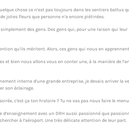
elque chose ce n’est pas toujours dans les sentiers battus que
 de jolies fleurs que personne n’a encore piétinées.
ont simplement des gens. Des gens qui, pour une raison qui leu
ntion qu’ils méritent. Alors, ces gens qui nous en apprennent l
s et bien nous allons vous en conter une, à la manière de l’anec
ement interne d’une grande entreprise, je devais arriver la ve
er son éclairage.
oirée, c’est ça ton histoire ? Tu ne vas pas nous faire le m
iche d’enseignement avec un DRH aussi passionné que passionna
chercher à l’aéroport. Une très délicate attention de leur part.