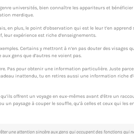
enre universités, bien connaître les appariteurs et bénéficier 
uation merdique.
is, en plus, le point d’observation qui est le leur t’en apprend
, leur expérience est riche d’enseignements.
’exemples. Certains y mettront à n’en pas douter des visages qu
e aux gens que d’autres ne voient pas.
cère. Pas pour obtenir une information particulière. Juste pa
cadeau inattendu, tu en retires aussi une information riche 
 qu’ils offrent un voyage en eux-mêmes avant d’être un raccourc
 ou un paysage à couper le souffle, qu’à celles et ceux qui les
rêter une attention sincère aux gens qui occupent des fonctions qui 