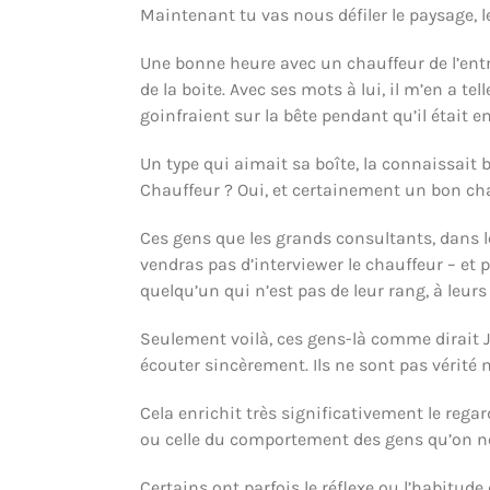
Maintenant tu vas nous défiler le paysage, le
Une bonne heure avec un chauffeur de l’entr
de la boite. Avec ses mots à lui, il m’en a t
goinfraient sur la bête pendant qu’il était 
Un type qui aimait sa boîte, la connaissait 
Chauffeur ? Oui, et certainement un bon cha
Ces gens que les grands consultants, dans leu
vendras pas d’interviewer le chauffeur – et 
quelqu’un qui n’est pas de leur rang, à leurs
Seulement voilà, ces gens-là comme dirait Ja
écouter sincèrement. Ils ne sont pas vérité
Cela enrichit très significativement le regar
ou celle du comportement des gens qu’on ne
Certains ont parfois le réflexe ou l’habitude