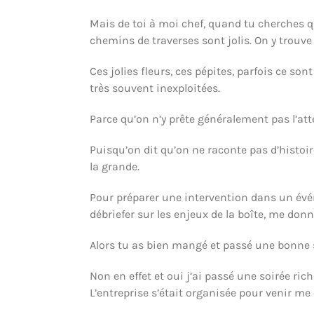
Mais de toi à moi chef, quand tu cherches qu
chemins de traverses sont jolis. On y trouve
Ces jolies fleurs, ces pépites, parfois ce s
très souvent inexploitées.
Parce qu’on n’y prête généralement pas l’atte
Puisqu’on dit qu’on ne raconte pas d’histoire
la grande.
Pour préparer une intervention dans un évén
débriefer sur les enjeux de la boîte, me donn
Alors tu as bien mangé et passé une bonne s
Non en effet et oui j’ai passé une soirée r
L’entreprise s’était organisée pour venir me 