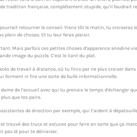
nde tradition française, complétement stupide, qu’il faudrait 
 pourrait retourner le conseil. Viens tôt le matin, tu croiseras
s plein de choses. Et tu leur feras plaisir.
rtant. Mais parfois ces petites choses d’apparence anodine v
ande image du puzzle. C’est le liant du plat.
xcès de travail à distance, où tu finis par ne plus croiser dan
 qui forment
in fine
une sorte de bulle informationnelle.
a dame de l’accueil avec qui tu prenais le temps d’échanger qu
plus que tes pairs.
sistantes de direction par exemple, qui t’aident à dépatouill
é et trouvé des trucs et astuces pour faire en sorte que ça ma
nt pas là pour te déniaiser.