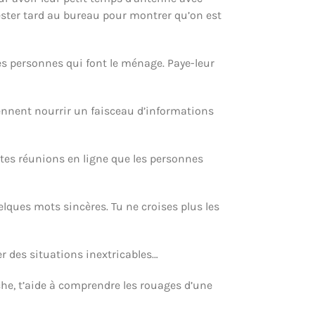
rester tard au bureau pour montrer qu’on est
 les personnes qui font le ménage. Paye-leur
iennent nourrir un faisceau d’informations
s tes réunions en ligne que les personnes
elques mots sincères. Tu ne croises plus les
er des situations inextricables…
rche, t’aide à comprendre les rouages d’une