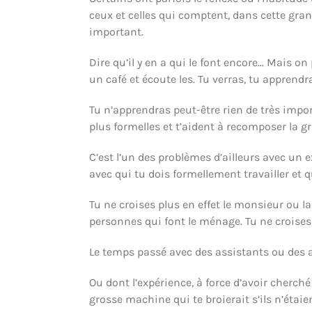
ceux et celles qui comptent, dans cette gra
important.
Dire qu’il y en a qui le font encore… Mais on
un café et écoute les. Tu verras, tu apprendra
Tu n’apprendras peut-être rien de très impo
plus formelles et t’aident à recomposer la gr
C’est l’un des problèmes d’ailleurs avec un e
avec qui tu dois formellement travailler et
Tu ne croises plus en effet le monsieur ou l
personnes qui font le ménage. Tu ne croises 
Le temps passé avec des assistants ou des as
Ou dont l’expérience, à force d’avoir cherch
grosse machine qui te broierait s’ils n’étaie