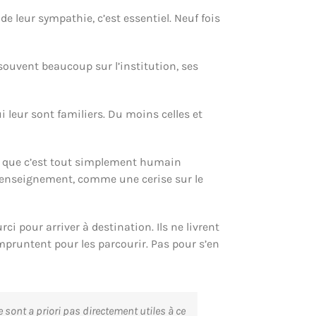
de leur sympathie, c’est essentiel. Neuf fois
 souvent beaucoup sur l’institution, ses
i leur sont familiers. Du moins celles et
rce que c’est tout simplement humain
d’enseignement, comme une cerise sur le
i pour arriver à destination. Ils ne livrent
 empruntent pour les parcourir. Pas pour s’en
ne sont
a priori
pas directement utiles à ce