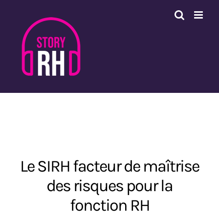
Passer
au
contenu
Le SIRH facteur de maîtrise
des risques pour la
fonction RH