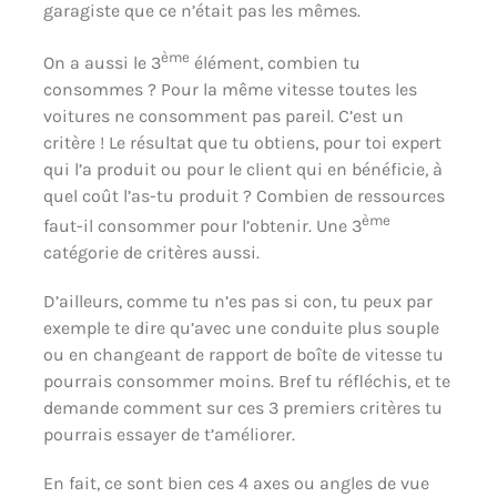
garagiste que ce n’était pas les mêmes.
ème
On a aussi le 3
élément, combien tu
consommes ? Pour la même vitesse toutes les
voitures ne consomment pas pareil. C’est un
critère ! Le résultat que tu obtiens, pour toi expert
qui l’a produit ou pour le client qui en bénéficie, à
quel coût l’as-tu produit ? Combien de ressources
ème
faut-il consommer pour l’obtenir. Une 3
catégorie de critères aussi.
D’ailleurs, comme tu n’es pas si con, tu peux par
exemple te dire qu’avec une conduite plus souple
ou en changeant de rapport de boîte de vitesse tu
pourrais consommer moins. Bref tu réfléchis, et te
demande comment sur ces 3 premiers critères tu
pourrais essayer de t’améliorer.
En fait, ce sont bien ces 4 axes ou angles de vue