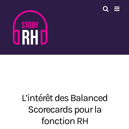
Passer
au
contenu
L’intérêt des Balanced
Scorecards pour la
fonction RH