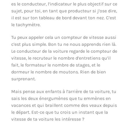
es le conducteur, l’indicateur le plus objectif sur ce
sujet, pour toi, en tant que producteur si j’ose dire,
il est sur ton tableau de bord devant ton nez. C’est
le tachymètre.
Tu peux appeler cela un compteur de vitesse aussi
c’est plus simple. Bon tu ne nous apprends rien là.
Le conducteur de la voiture regarde le compteur de
vitesse, le recruteur le nombre d’entretiens qu’il
fait, le formateur le nombre de stages, et le
dormeur le nombre de moutons. Rien de bien
surprenant.
Mais pense aux enfants à l’arrière de ta voiture, tu
sais les deux énergumènes que tu emmènes en
vacances et qui braillent comme des veaux depuis
le départ. Est-ce que tu crois un instant que la
vitesse de ta voiture les intéresse ?