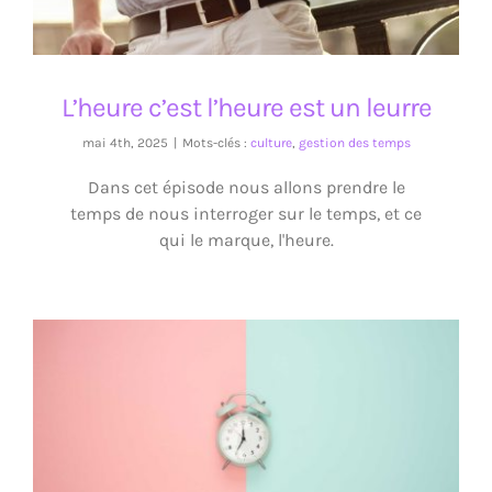
L’heure c’est l’heure est un leurre
mai 4th, 2025
|
Mots-clés :
culture
,
gestion des temps
Dans cet épisode nous allons prendre le
temps de nous interroger sur le temps, et ce
qui le marque, l'heure.
Si le temps était compté